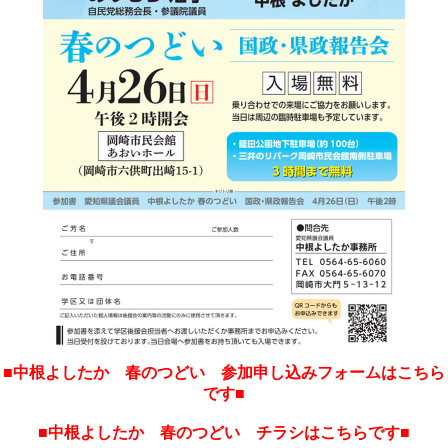
■中根よしたか 春のつどい 参加申し込みフォームはこちら
です■
■中根よしたか 春のつどい チラシはこちらです■