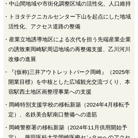
・中山間地域や市街化調整区域の活性化、人口維持
・トヨタテクニカルセンター下山を起点にした地域
活性化、アクセス道路の整備
・産業立地誘導地区による次代を担う先端産業企業
の誘致東岡崎駅周辺地域の再整備支援、乙川河川
改修の進展
・『(仮称)三井アウトレットパーク岡崎』（2025年
開業目標）を中核とした広域観光交流づくり、本
宿駅西土地区画整理事業への支援
・岡崎特別支援学校の移転新築（2024年4月移転予
定）、名鉄美合駅南口整備への道筋
・岡崎警察署の移転新築（2024年11月供用開始予
定）、藤田医科大学岡崎医療センターへのアクセ