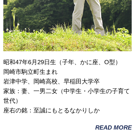
昭和47年6月29日生（子年、かに座、O型）
岡崎市駒立町生まれ
岩津中学、岡崎高校、早稲田大学卒
家族：妻、一男二女（中学生・小学生の子育て
世代）
座右の銘：至誠にもとるなかりしか
READ MORE