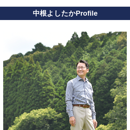
中根よしたかProfile